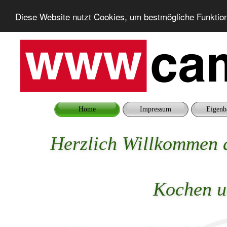
Diese Website nutzt Cookies, um bestmögliche Funktion
Home
Impressum
Eigenb
Herzlich Willkommen 
Kochen u